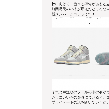
秋に向けて、色々と準備があると
前回足元の相棒が増えたところな
新メンバーがコチラです！
それと半透明のソールの中の柄が
カッコいいものを身につけると、
プライベートの話を聞いていただ