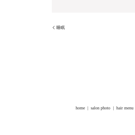
睡眠
home
salon photo
hair menu