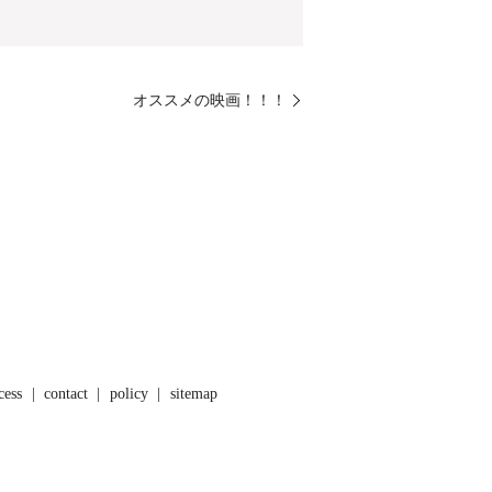
オススメの映画！！！
cess
contact
policy
sitemap