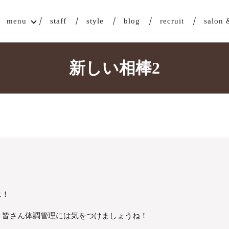
menu
staff
style
blog
recruit
salon 
新しい相棒2
は！
、皆さん体調管理には気をつけましょうね！