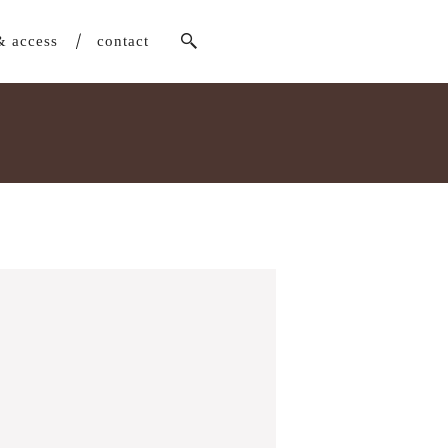
& access
contact