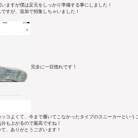
思いますが僕は足元をしっかり準備する事にしました！
んですが、追加で招集しちゃいました！
完全に一目惚れです！
カッコよくて、今まで履いてこなかったタイプのスニーカーという
気分も上がるので最高ですね！
いて、ありがとうございます！