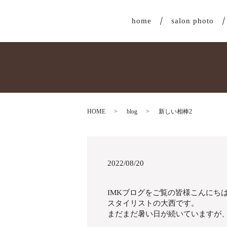
home
salon photo
HOME
blog
新しい相棒2
2022/08/20
IMKブログをご覧の皆様こんにち
スタイリストの大西です。
まだまだ暑い日が続いていますが