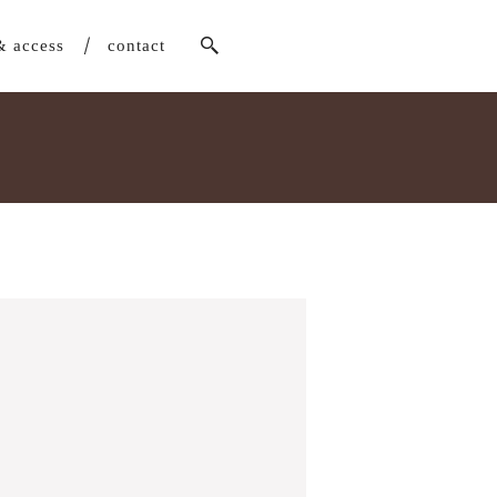
& access
contact