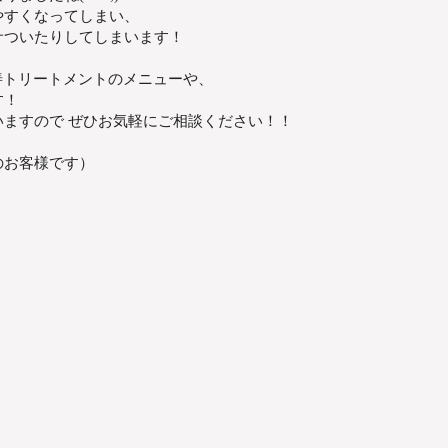
やすくなってしまい、
サついたりしてしまいます！
善トリートメントのメニューや、
す！
ますので ぜひお気軽にご相談ください！！
のお客様です）