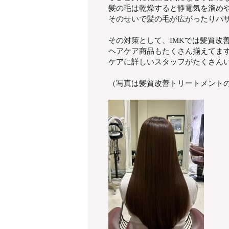
髪の毛は乾燥すると静電気を溜め
そのせいで髪の毛が広がったりパ
その対策として、IMKでは髪質改
ヘアケア商品もたくさん揃えてま
ケアに詳しいスタッフがたくさんい
（写真は髪質改善トリートメント