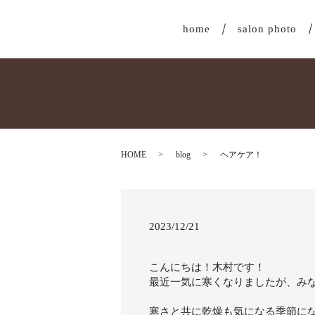
home
salon photo
HOME
blog
ヘアケア！
2023/12/21
こんにちは！木村です！
最近一気に寒くなりましたが、み
寒さと共に乾燥も気になる季節になり