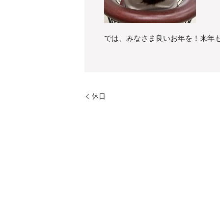
では、みなさま良いお年を！来年もよ
休日