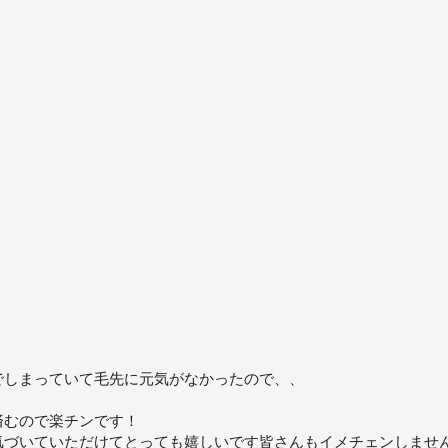
でしまっていて毛先に元気がなかったので、、
済むので楽チンです！
気づいていただけてとっても嬉しいです皆さんもイメチェンしませ