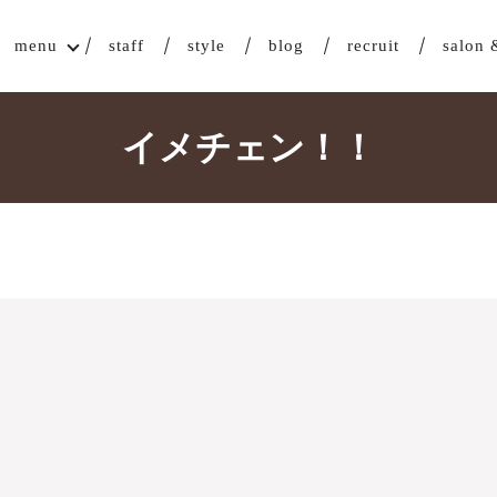
menu
staff
style
blog
recruit
salon 
イメチェン！！