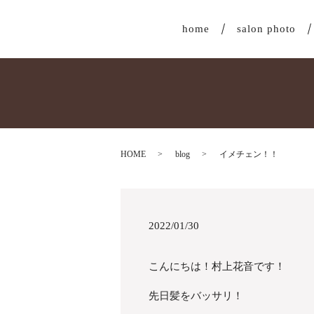
home
salon photo
HOME
blog
イメチェン！！
2022/01/30
こんにちは！村上花音です！
先日髪をバッサリ！