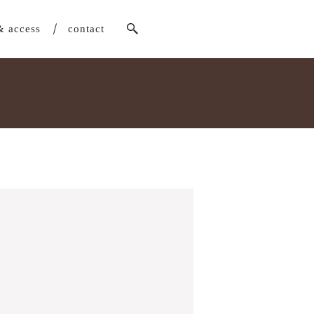
& access
contact