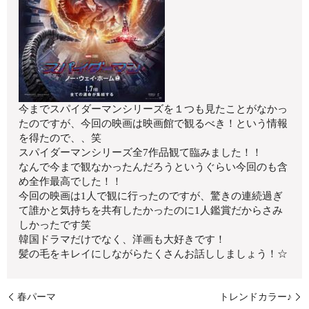
今までスパイダーマンシリーズを１つも見たことがなかっ
たのですが、今回の映画は映画館で観るべき！という情報
を得たので、、笑
スパイダーマンシリーズ全7作品観て臨みました！！
なんで今まで観なかったんだろうというぐらい今回のも含
め全作最高でした！！
今回の映画は1人で観に行ったのですが、驚きの連続過ぎ
て誰かと気持ちを共有したかったのに1人鑑賞だからさみ
しかったです笑
韓国ドラマだけでなく、洋画も大好きです！
髪の毛をキレイにしながらたくさんお話ししましょう！☆
春パーマ
トレンドカラー♪