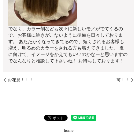
でなく、カラー剤なども次々に新しいモノがでてくるの
で、お客様に飽きがこないように準備を日々しておりま
す。 あたたかくなってきてるので、短くされるお客様も
増え、明るめのカラーをされる方も増えてきました。 夏
に向けて、イメージをかえてもいいのかなーと思いますの
でなんなりと相談して下さいね！ お待ちしております！
お花見！！！
苺！！
home