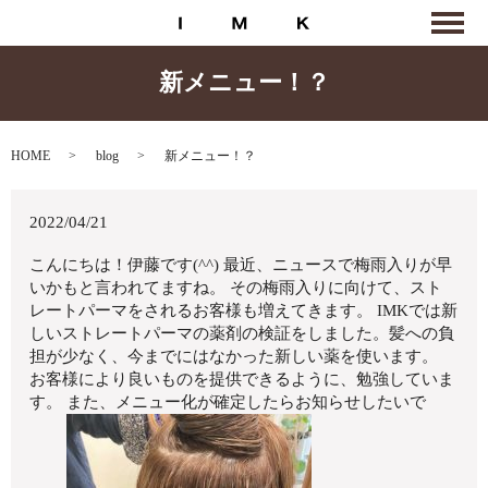
新メニュー！？
HOME
blog
新メニュー！？
2022/04/21
こんにちは！伊藤です(^^) 最近、ニュースで梅雨入りが早
いかもと言われてますね。 その梅雨入りに向けて、スト
レートパーマをされるお客様も増えてきます。 IMKでは新
しいストレートパーマの薬剤の検証をしました。髪への負
担が少なく、今までにはなかった新しい薬を使います。
お客様により良いものを提供できるように、勉強していま
す。 また、メニュー化が確定したらお知らせしたいで