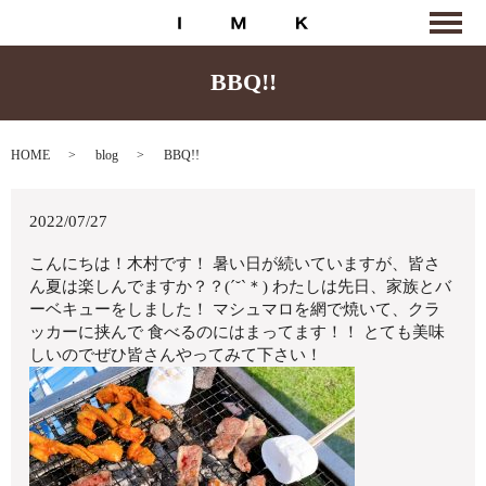
BBQ!!
HOME
blog
BBQ!!
2022/07/27
こんにちは！木村です！ 暑い日が続いていますが、皆さ
ん夏は楽しんでますか？？(´˘`＊) わたしは先日、家族とバ
ーベキューをしました！ マシュマロを網で焼いて、クラ
ッカーに挟んで 食べるのにはまってます！！ とても美味
しいのでぜひ皆さんやってみて下さい！