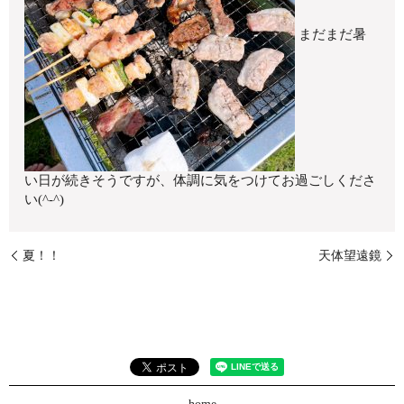
まだまだ暑
い日が続きそうですが、体調に気をつけてお過ごしくださ
い(^-^)
夏！！
天体望遠鏡