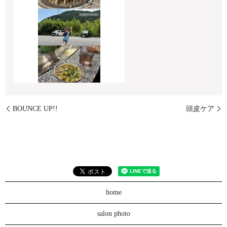
BOUNCE UP!!
頭皮ケア
home
salon photo