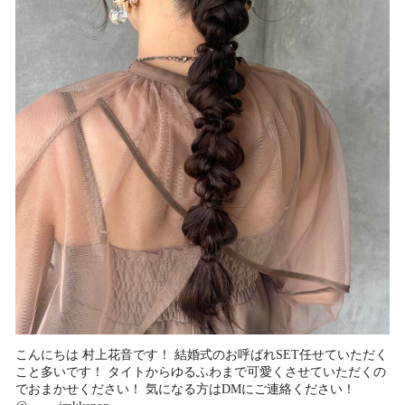
こんにちは 村上花音です！ 結婚式のお呼ばれSET任せていただく
こと多いです！ タイトからゆるふわまで可愛くさせていただくの
でおまかせください！ 気になる方はDMにご連絡ください！