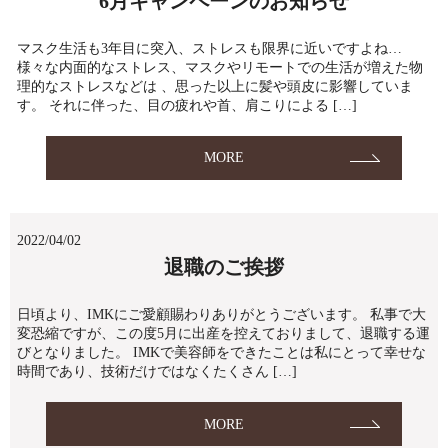
6月キャンペーンのお知らせ
マスク生活も3年目に突入、ストレスも限界に近いですよね…
様々な内面的なストレス、マスクやリモートでの生活が増えた物
理的なストレスなどは 、思った以上に髪や頭皮に影響していま
す。 それに伴った、目の疲れや首、肩こりによる […]
MORE
2022/04/02
退職のご挨拶
日頃より、IMKにご愛顧賜わりありがとうございます。 私事で大
変恐縮ですが、この度5月に出産を控えておりまして、退職する運
びとなりました。 IMKで美容師をできたことは私にとって幸せな
時間であり、技術だけではなくたくさん […]
MORE