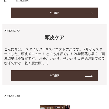
@_____imkkanon
MORE
2026/07/22
頭皮ケア
こんにちは。 スタイリスト&スパニストの岸です。 7月からスタ
ートした、頭皮メニュー！ とても好評です！ 24時間蒸し暑く、頭
皮環境は不安定です。 汗をかいたり、乾いたり… 体温調節て必要
な汗ですが、乾く度に頭 […]
MORE
2026/06/30