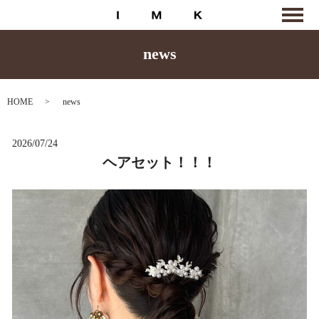
news
HOME
news
2026/07/24
ヘアセット！！！