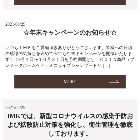
2021/08/29
☆年末キャンペーンのお知らせ☆
いつもＩＭＫをご愛顧頂きありがとうございます。皆様への日頃
の感謝の気持ちを込めて今年も年末キャンペーンを開催いたしま
す！！9月１日〜１０月３１日を予約期間とし、ＣＯＴＡ商品（プ
レミークホームケア・ミニサイズシャンプートリ […]
MORE
2021/02/25
IMKでは、新型コロナウイルスの感染予防お
よび拡散防止対策を強化し、衛生管理を徹底
しております。